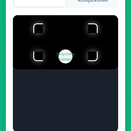
изображение
Запустить
камеру