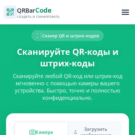
Code
QR
Bar
СОЗДАТЬ И СКАНИРОВАТЬ
Сканер QR и штрих-кодов
Сканируйте QR-коды и
штрих-коды
Сканируйте любой QR-код или штрих-код
мгновенно с помощью камеры вашего
устройства. Быстро, точно и полностью
конфиденциально.
Загрузить
Камера