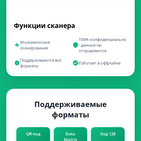
Функции сканера
100% конфиденциально
Молниеносное
- данные не
сканирование
отправляются
Поддерживаются все
Работает в оффлайне
форматы
Поддерживаемые
форматы
QR-код
Data
Код 128
Matrix