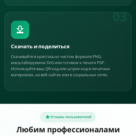
03
Скачать и поделиться
Скачивайте в кристально чистом формате PNG,
масштабируемом SVG или готовом к печати PDF.
Используйте ваш QR-код или штрих-код в печатных
материалах, на веб-сайтах или в социальных сетях.
Отзывы пользователей
Любим профессионалами