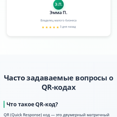
Э.П.
Эмма П.
Владелец малого бизнеса
3 дня назад
★★★★★
Часто задаваемые вопросы о
QR-кодах
Что такое QR-код?
QR (Quick Response) код — это двумерный матричный