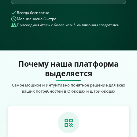
Всегда бесплатно
Молниеносно быстро
Присоединяйтесь к более чем 5 миллионам создателей
Почему наша платформа
выделяется
Самое мощное и интуитивно понятное решение для всех
ваших потребностей в QR-кодах и штрих-кодах