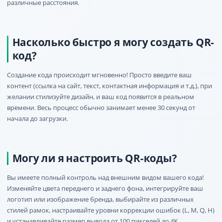
различные расстояния.
Насколько быстро я могу создать QR-
код?
Создание кода происходит мгновенно! Просто введите ваш
контент (ссылка на сайт, текст, контактная информация и т.д.), при
желании стилизуйте дизайн, и ваш код появится в реальном
времени. Весь процесс обычно занимает менее 30 секунд от
начала до загрузки.
Могу ли я настроить QR-коды?
Вы имеете полный контроль над внешним видом вашего кода!
Изменяйте цвета переднего и заднего фона, интегрируйте ваш
логотип или изображение бренда, выбирайте из различных
стилей рамок, настраивайте уровни коррекции ошибок (L, M, Q, H)
и устанавливайте размер вывода от 100 пикселей до 4K