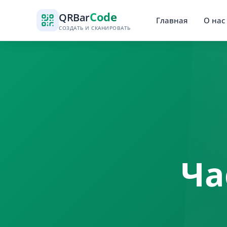
Code
QR
Bar
Главная
О нас
СОЗДАТЬ И СКАНИРОВАТЬ
Ча