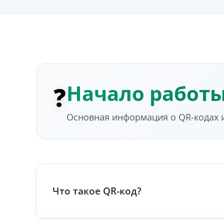
Начало работ
❓
Основная информация о QR-кодах 
Что такое QR-код?