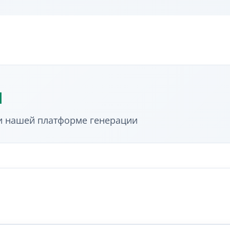
ы
и нашей платформе генерации