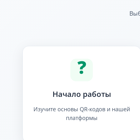
Выб
❓
Начало работы
Изучите основы QR-кодов и нашей
платформы