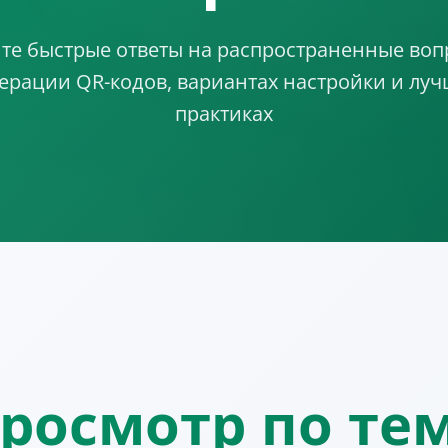
те быстрые ответы на распространенные воп
ерации QR-кодов, вариантах настройки и лу
практиках
росмотр по те