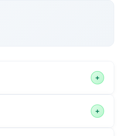
 случае частичного повреждения или
+
+