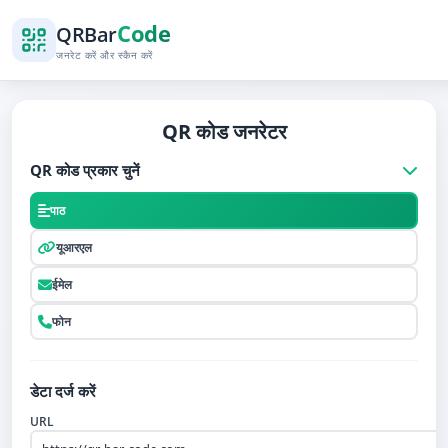
Code
QR
Bar
जनरेट करें और स्कैन करें
QR कोड जनरेटर
QR कोड प्रकार चुनें
पाठ
यूआरएल
ईमेल
फोन
डेटा दर्ज करें
URL