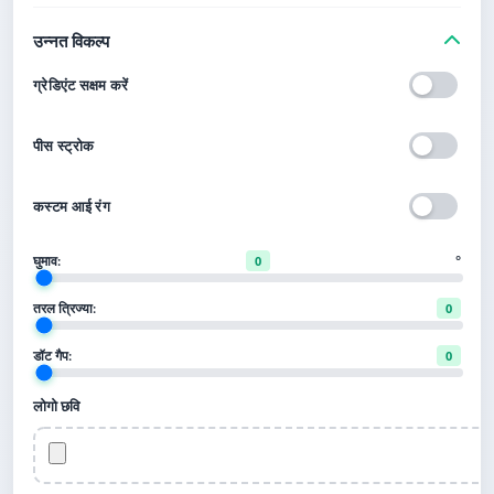
उन्नत विकल्प
ग्रेडिएंट सक्षम करें
पीस स्ट्रोक
कस्टम आई रंग
घुमाव:
°
0
तरल त्रिज्या:
0
डॉट गैप:
0
लोगो छवि