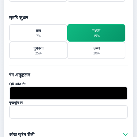
त्रुटि सुधार
कम
मध्यम
7%
15%
गुणवत्ता
उच्च
25%
30%
रंग अनुकूलन
QR कोड रंग
पृष्ठभूमि रंग
आंख फ्रेम शैली