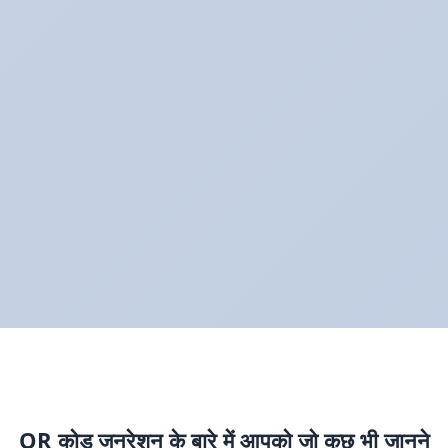
QR कोड जनरेशन के बारे में आपको जो कुछ भी जानने