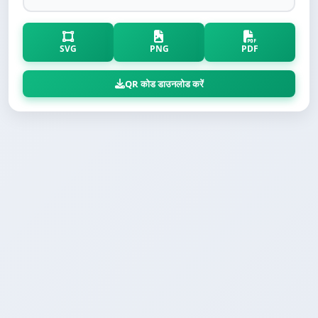
SVG
PNG
PDF
QR कोड डाउनलोड करें