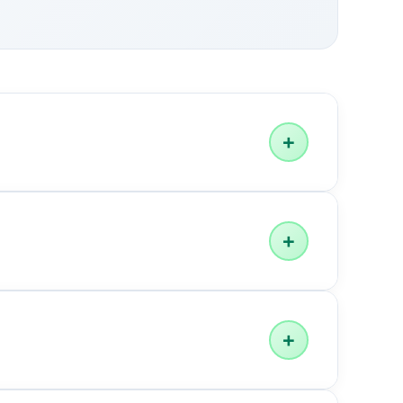
+
ोटिव भागों को ट्रैक करने के लिए बनाया गया, QR कोड अब
+
 काम करता है—कोई विशेष ऐप की आवश्यकता नहीं।
+