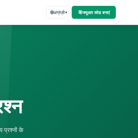
🌐
🎯
अंग्रेज़ी
क्यूआर कोड बनाएं
▼
रश्न
प्रश्नों के