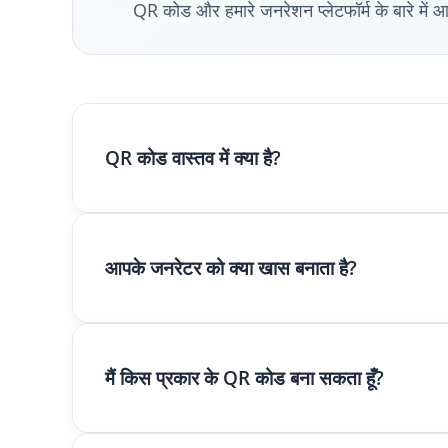
QR कोड और हमारे जनरेशन प्लेटफॉर्म के बारे में
QR कोड वास्तव में क्या है?
QR कोड (क्विक रिस्पांस कोड) एक द्वि-आयामी बारकोड है जो क
आपके जनरेटर को क्या खास बनाता है?
URL, संपर्क जानकारी, WiFi क्रेडेंशियल्स, भुगतान डेटा, औ
हमारा जनरेटर ISO/IEC 18004 मानक के अनुसार कोड बनाता 
हमने एक पेशेवर-ग्रेड उपकरण बनाया है जो पूरी तरह से मुफ्त 
मैं किस प्रकार के QR कोड बना सकता हूँ?
कोई सीमाएँ या छिपी हुई फीस के बिना असीमित जनरेशन
स्पष्ट प्रिंटिंग के लिए 4K तक उच्च-रिज़ॉल्यूशन निर्यात