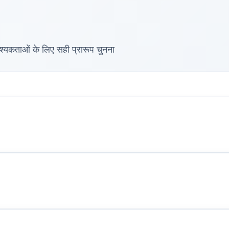
ल उपकरणों के साथ संगत
कताओं के लिए सही प्रारूप चुनना
 डेस्कटॉप या लैपटॉप कंप्यूटर का उपयोग करने की सिफारिश करते हैं।
ान करते हैं:
टों, दस्तावेज़ों और डिजिटल डिस्प्ले के लिए उत्तम
उत्तम गुणवत्ता बनाए रखते हैं—व्यावसायिक प्रिंटिंग के लिए आदर्श
छा मेल खाता है: