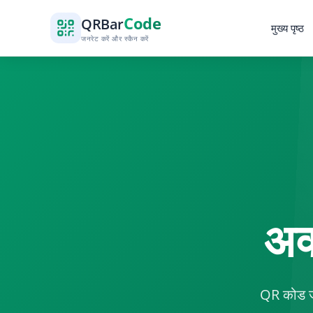
Code
QR
Bar
मुख्य पृष्ठ
जनरेट करें और स्कैन करें
अक्
QR कोड जनर