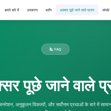
हमारे बारे में
उपकरण
ब्लॉग
अक्सर पूछे जाने वाले प्रश्न
संपर्क
🙋 FAQ
सर पूछे जाने वाले प्
ेशन, अनुकूलन विकल्पों, और सर्वोत्तम प्रथाओं के बारे में सामान्य 