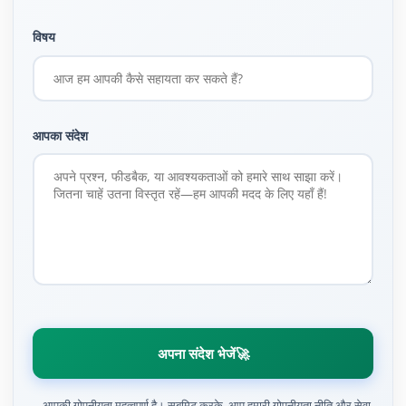
विषय
आपका संदेश
अपना संदेश भेजें
🚀
आपकी गोपनीयता महत्वपूर्ण है। सबमिट करके, आप हमारी गोपनीयता नीति और सेवा