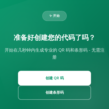
✨ 开始
准备好创建您的代码了吗？
开始在几秒钟内生成专业的 QR 码和条形码 - 无需注
册
创建 QR 码
创建条形码