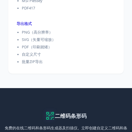
MSI Plessey
PDF417
导出格式
PNG（高分辨率）
SVG（矢量可缩放）
PDF（印刷就绪）
自定义尺寸
批量ZIP导出
二维码条形码
免费的在线二维码和条形码生成器及扫描仪。立即创建自定义二维码和条