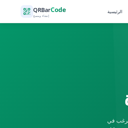
Code
QR
Bar
الرئيسية
إنشاء ومسح
 ترغب في