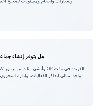
وشعارات وأحجام ومستويات تصحيح أخطا
هل يتوفر إنشاء جماعي
واحد. مثالي لتذاكر الفعاليات، وإدارة المخزون،