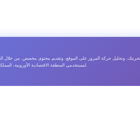
جربتك، وتحليل حركة المرور على الموقع، وتقديم محتوى مخصص. من خلال النقر
ذلك كوكيز الإعلانات من Google AdSense لمستخدمي المنطقة الاقتصادية الأوروبية، المملكة المتحدة، وسويسرا.