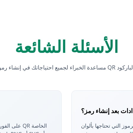
الأسئلة الشائعة
اء لجميع احتياجاتك في إنشاء رموز QR والباركود
ادات بعد إنشاء رمز؟
موز التي تحتاجها بألوان
على الفور! 