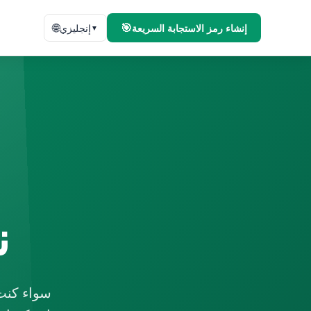
🌐
🎯
إنشاء رمز الاستجابة السريعة
إنجليزي
▼
ن
سواء كنت 