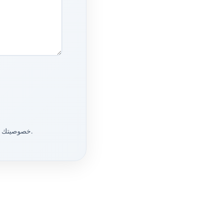
خصوصيتك مهمة. من خلال الإرسال، فإنك توافق على سياسة الخصوصية وشروط الخدمة الخاصة بنا.