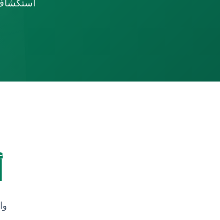
استكشاف 
أ
مساعدة الخبر