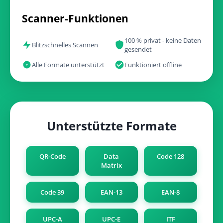
Scanner-Funktionen
100 % privat - keine Daten
Blitzschnelles Scannen
gesendet
Alle Formate unterstützt
Funktioniert offline
Unterstützte Formate
QR-Code
Data
Code 128
Matrix
Code 39
EAN-13
EAN-8
UPC-A
UPC-E
ITF