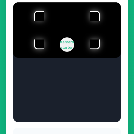
Kamera
starten