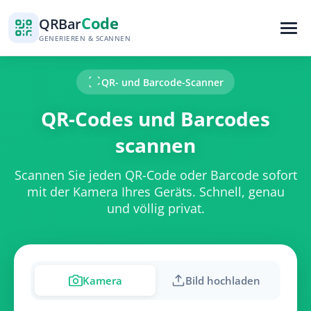
Code
QR
Bar
GENERIEREN & SCANNEN
QR- und Barcode-Scanner
QR-Codes und Barcodes
scannen
Scannen Sie jeden QR-Code oder Barcode sofort
mit der Kamera Ihres Geräts. Schnell, genau
und völlig privat.
Kamera
Bild hochladen